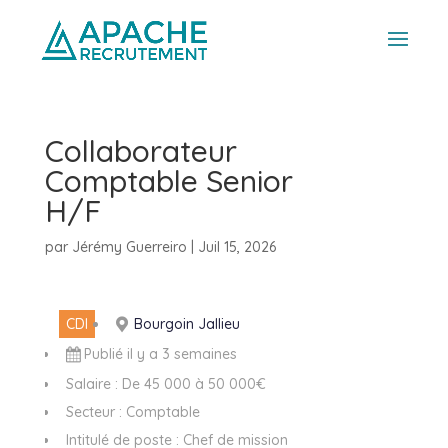
Collaborateur
Comptable Senior
H/F
par
Jérémy Guerreiro
|
Juil 15, 2026
CDI
Bourgoin Jallieu
Publié il y a 3 semaines
Salaire : De 45 000 à 50 000€
Secteur : Comptable
Intitulé de poste : Chef de mission