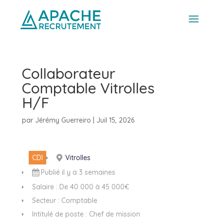
Collaborateur
Comptable Vitrolles
H/F
par
Jérémy Guerreiro
|
Juil 15, 2026
CDI
Vitrolles
Publié il y a 3 semaines
Salaire : De 40 000 à 45 000€
Secteur : Comptable
Intitulé de poste : Chef de mission