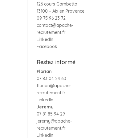
126 cours Gambetta
13100 – Aix en Provence
09 75 96 23 72
contact@apache-
recrutement.fr
LinkedIn
Facebook
Restez informé
Florian
07 83 04 24 60
florian@apache-
recrutement.fr
LinkedIn
Jeremy
07 81 85 94 29
jeremy@apache-
recrutement.fr
LinkedIn